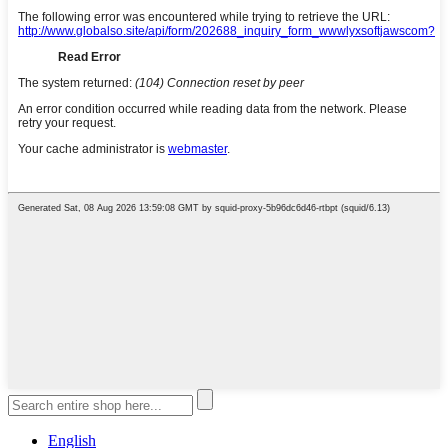
English