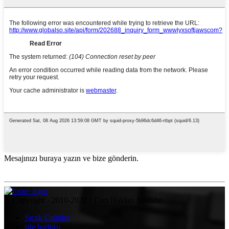
Mesajınızı buraya yazın ve bize gönderin.
© Copyright - 2010-2022 : Tüm Hakları Saklıdır.
Sıcak Ürünler
site haritası