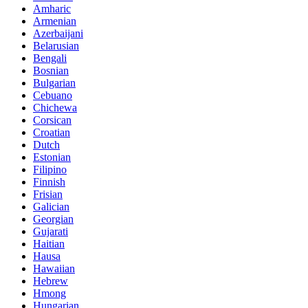
Amharic
Armenian
Azerbaijani
Belarusian
Bengali
Bosnian
Bulgarian
Cebuano
Chichewa
Corsican
Croatian
Dutch
Estonian
Filipino
Finnish
Frisian
Galician
Georgian
Gujarati
Haitian
Hausa
Hawaiian
Hebrew
Hmong
Hungarian