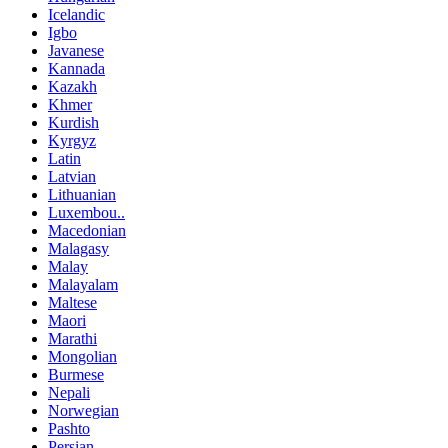
Icelandic
Igbo
Javanese
Kannada
Kazakh
Khmer
Kurdish
Kyrgyz
Latin
Latvian
Lithuanian
Luxembou..
Macedonian
Malagasy
Malay
Malayalam
Maltese
Maori
Marathi
Mongolian
Burmese
Nepali
Norwegian
Pashto
Persian