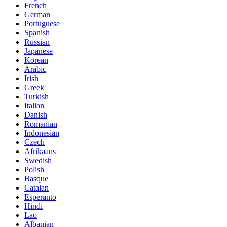
French
German
Portuguese
Spanish
Russian
Japanese
Korean
Arabic
Irish
Greek
Turkish
Italian
Danish
Romanian
Indonesian
Czech
Afrikaans
Swedish
Polish
Basque
Catalan
Esperanto
Hindi
Lao
Albanian