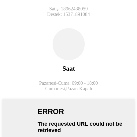
Satış: 18962438059
Destek: 15371891084
Saat
Pazartesi-Cuma: 09:00 - 18:00
Cumartesi,
Pazar: Kapalı